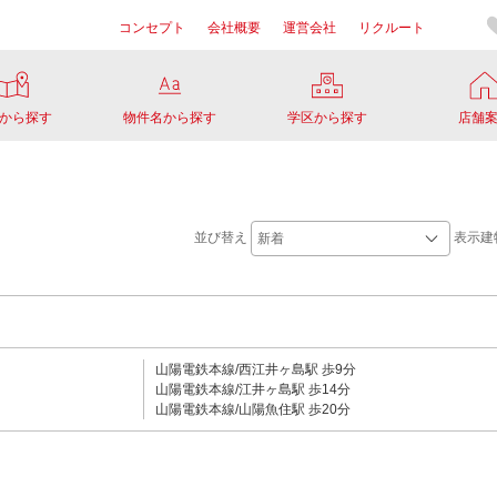
コンセプト
会社概要
運営会社
リクルート
から探す
物件名から探す
学区から探す
店舗
並び替え
表示建
山陽電鉄本線/西江井ヶ島駅 歩9分
山陽電鉄本線/江井ヶ島駅 歩14分
山陽電鉄本線/山陽魚住駅 歩20分