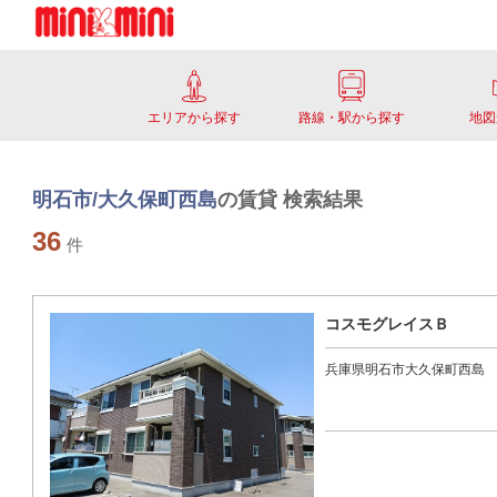
エリアから探す
路線・駅から探す
地図
明石市/大久保町西島
の賃貸 検索結果
36
件
コスモグレイスＢ
兵庫県明石市大久保町西島