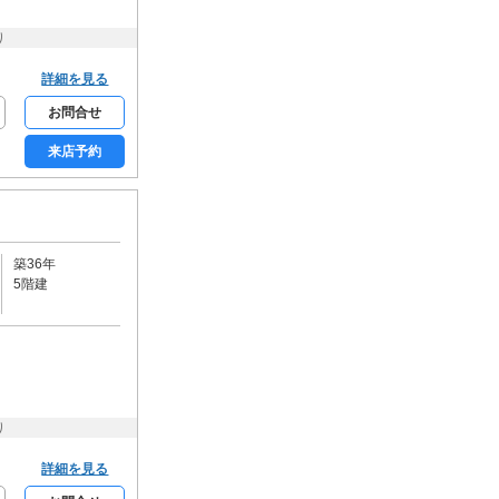
り
詳細を見る
お問合せ
来店予約
築36年
5階建
り
詳細を見る