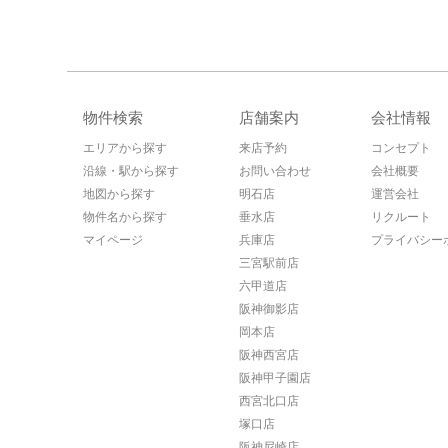
物件検索
店舗案内
会社情報
エリアから探す
来店予約
コンセプト
沿線・駅から探す
お問い合わせ
会社概要
地図から探す
明石店
運営会社
物件名から探す
垂水店
リクルート
マイページ
兵庫店
プライバシー
三宮駅前店
六甲道店
阪神御影店
岡本店
阪神西宮店
阪神甲子園店
西宮北口店
塚口店
阪神尼崎店