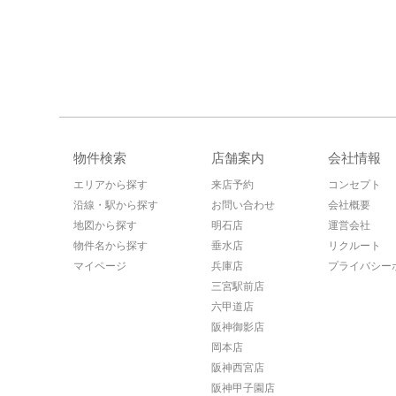
物件検索
店舗案内
会社情報
エリアから探す
来店予約
コンセプト
沿線・駅から探す
お問い合わせ
会社概要
地図から探す
明石店
運営会社
物件名から探す
垂水店
リクルート
マイページ
兵庫店
プライバシー
三宮駅前店
六甲道店
阪神御影店
岡本店
阪神西宮店
阪神甲子園店