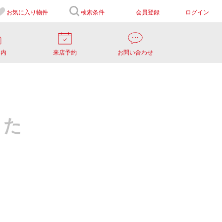
お気に入り
物件
検索条件
会員登録
ログイン
案内
来店予約
お問い合わせ
した