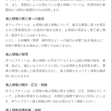
す。また、再委託によりお預かりした個人情報については、利用目的の範
囲内かつ契約の範囲内でのみ利用します。
個人情報の第三者への提供
本ウェブサイトは、お客様の個人情報について、厳正な審査に基づき選定
された業務委託先への提供の場合を除き、お客様の承諾なく第三者に開
示・提供することはありません。
ただし、公的機関（警察・裁判所など）への協力が必要である場合など、
特段の事情がある場合はこの限りではありません。
個人情報の管理
本ウェブサイトは、個人情報への不正アクセスまたは個人情報の紛失、破
壊、改ざん、漏えいなどのリスクに対しては合理的な安全対策を講じ、事
業の実情に合致した経営資源を注入し、個人情報セキュリティ体制を継続
的に向上させます。
個人情報の開示・訂正・削除
本ウェブサイトは、お客様の個人情報に関する開示、訂正、削除などにつ
いて、お客様が希望される場合は、合理的な範囲で速やかに対応いたしま
す。本ウェブサイト個人情報お問い合わせ窓口までご連絡ください。
個人情報保護組織・体制