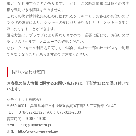
報として利用することがあります。しかし、この統計情報には個々のお客
様を識別できる情報は含みません。
これらの統計情報収集のために使われるクッキーも、お客様がお使いのブ
ラウザの設定により、クッキーの受け取りを拒否したり、クッキーを受け
取ったりすることができます。
設定方法は、ブラウザにより異なりますので、必要に応じて、お使いのブ
ラウザの「ヘルプ」メニューでご確認ください。
なお、クッキーの利用を許可しない場合、当社の一部のサービスをご利用
できなくなることがありますのでご注意ください。
お問い合わせ窓口
お客様の個人情報に関するお問い合わせは、下記窓口にて受け付けて
います。
シティネット株式会社
〒650-0001 兵庫県神戸市中央区加納町4丁目3-5 三宮御幸ビル4F
TEL ： 078-322-2132 / FAX ： 078-322-2133
営業時間 ：9:00～19:00
MAIL ：info@citynetweb.jp
URL：http://www.citynetweb.jp/