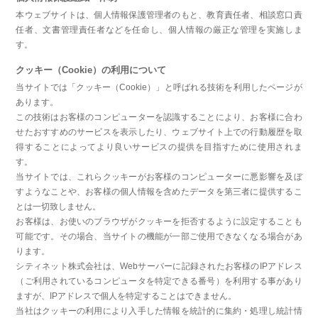
本ウェブサイトは、個人情報保護管理者のもと、教育責任者、相談窓口責
任者、文書管理責任者などを任命し、個人情報の厳正な管理を実施しま
す。
クッキー（Cookie）の利用について
当サイトでは「クッキー（Cookie）」と呼ばれる技術を利用したページが
あります。
この技術はお客様のコンピューターを認識することにより、お客様に合わ
せたおすすめのサービスを表示したり、ウェブサイト上での行動履歴を取
得することによってより良いサービスの提供を目指すために使用されま
す。
当サイトでは、これらクッキーがお客様のコンピューターに悪影響を及ぼ
すようなことや、お客様の個人情報を含めたデータを第三者に提供するこ
とは一切致しません。
お客様は、お使いのブラウザがクッキーを拒否するように設定することも
可能です。その場合、当サイトの機能が一部ご使用できなくなる場合があ
ります。
シティネット株式会社は、Webサーバーに記録されたお客様のIPアドレス
（ご利用されているコンピュータを特定できる番号）を利用する事があり
ますが、IPアドレスで個人を特定することはできません。
当社はクッキーの利用により入手した情報を統計的に集約・処理し統計情