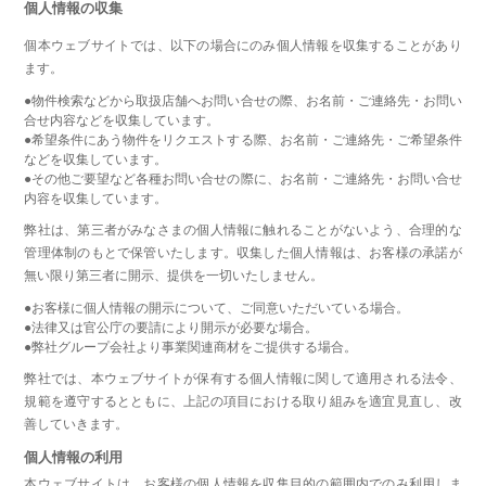
個人情報の収集
個本ウェブサイトでは、以下の場合にのみ個人情報を収集することがあり
ます。
●物件検索などから取扱店舗へお問い合せの際、お名前・ご連絡先・お問い
合せ内容などを収集しています。
●希望条件にあう物件をリクエストする際、お名前・ご連絡先・ご希望条件
などを収集しています。
●その他ご要望など各種お問い合せの際に、お名前・ご連絡先・お問い合せ
内容を収集しています。
弊社は、第三者がみなさまの個人情報に触れることがないよう、合理的な
管理体制のもとで保管いたします。収集した個人情報は、お客様の承諾が
無い限り第三者に開示、提供を一切いたしません。
●お客様に個人情報の開示について、ご同意いただいている場合。
●法律又は官公庁の要請により開示が必要な場合。
●弊社グループ会社より事業関連商材をご提供する場合。
弊社では、本ウェブサイトが保有する個人情報に関して適用される法令、
規範を遵守するとともに、上記の項目における取り組みを適宜見直し、改
善していきます。
個人情報の利用
本ウェブサイトは、お客様の個人情報を収集目的の範囲内でのみ利用しま