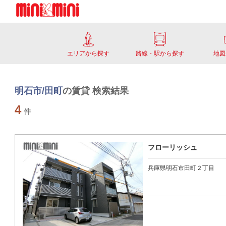
エリアから探す
路線・駅から探す
地図
明石市/田町
の賃貸 検索結果
4
件
フローリッシュ
兵庫県明石市田町２丁目