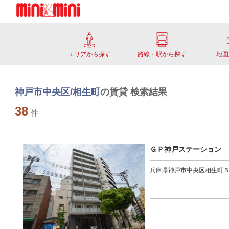
エリアから探す
路線・駅から探す
地図
神戸市中央区/相生町
の賃貸 検索結果
38
件
ＧＰ神戸ステーション
兵庫県神戸市中央区相生町