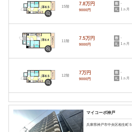
7.8万円
-
15階
1ヵ月
9000円
7.5万円
-
11階
1ヵ月
9000円
7万円
-
12階
1ヵ月
9000円
マイコーポ神戸
兵庫県神戸市中央区相生町