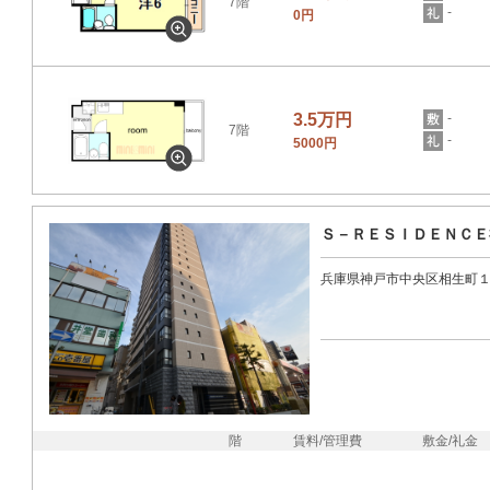
7階
-
0円
3.5万円
-
7階
-
5000円
Ｓ－ＲＥＳＩＤＥＮＣＥ
兵庫県神戸市中央区相生町
階
賃料/管理費
敷金/礼金