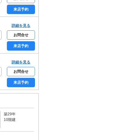
学生限定
女性限定
来店予約
家賃カード決済可
初期費用カード決済可
詳細を見る
お問合せ
来店予約
詳細を見る
お問合せ
来店予約
築29年
10階建