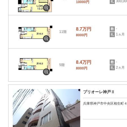
300,0
10000円
8.7万円
-
11階
1ヵ月
8000円
8.4万円
-
5階
2ヵ月
8000円
プリオーレ神戸Ⅱ
兵庫県神戸市中央区相生町