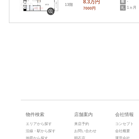
8.3万円
-
13階
1ヵ月
7000円
物件検索
店舗案内
会社情報
エリアから探す
来店予約
コンセプト
沿線・駅から探す
お問い合わせ
会社概要
地図から探す
明石店
運営会社