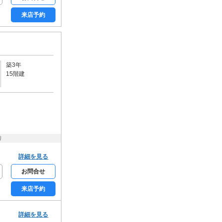
学生限定
女性限定
来店予約
家賃カード決済可
初期費用カード決済可
築3年
15階建
り
詳細を見る
お問合せ
来店予約
詳細を見る