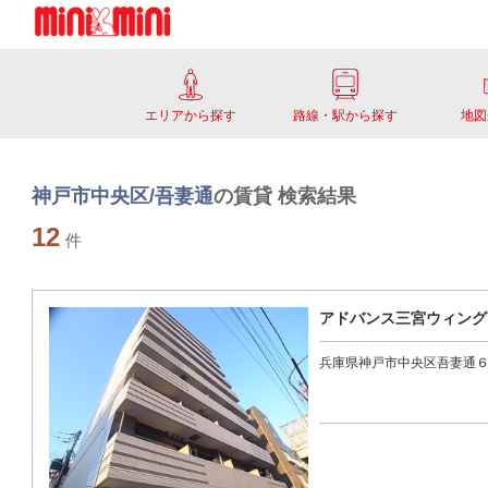
エリアから探す
路線・駅から探す
地図
神戸市中央区/吾妻通
の賃貸 検索結果
12
件
アドバンス三宮ウィング
兵庫県神戸市中央区吾妻通