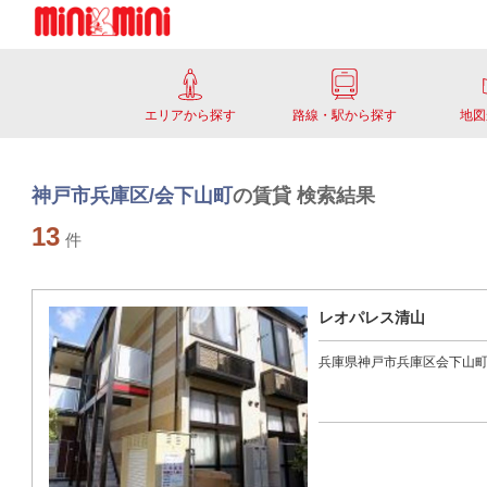
エリアから探す
路線・駅から探す
地図
神戸市兵庫区/会下山町
の賃貸 検索結果
13
件
レオパレス清山
兵庫県神戸市兵庫区会下山