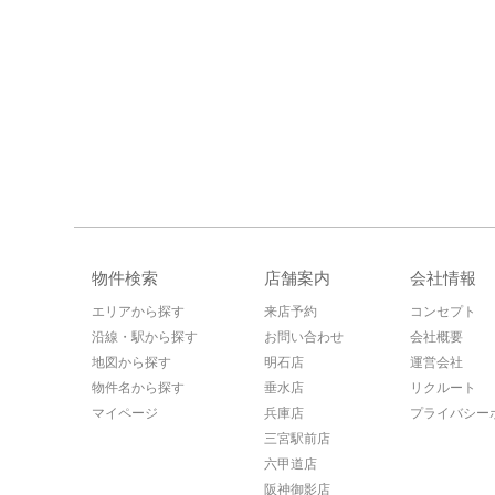
物件検索
店舗案内
会社情報
エリアから探す
来店予約
コンセプト
沿線・駅から探す
お問い合わせ
会社概要
地図から探す
明石店
運営会社
物件名から探す
垂水店
リクルート
マイページ
兵庫店
プライバシー
三宮駅前店
六甲道店
阪神御影店