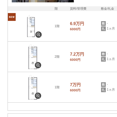
階
賃料/管理費
敷金/礼金
6.9万円
-
1階
1ヵ月
6000円
7.2万円
-
2階
1ヵ月
6000円
7万円
-
1階
1ヵ月
6000円