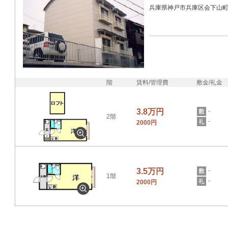
兵庫県神戸市兵庫区会下山
階
賃料/管理費
敷金/礼金
3.8万円
-
2階
-
2000円
3.5万円
-
1階
-
2000円