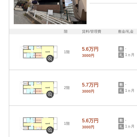
階
賃料/管理費
敷金/礼金
5.6万円
-
1階
1ヵ月
3000円
5.7万円
-
2階
1ヵ月
3000円
5.6万円
-
1階
1ヵ月
3000円