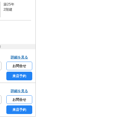
築25年
学生限定
女性限定
2階建
家賃カード決済可
初期費用カード決済可
り
詳細を見る
お問合せ
来店予約
詳細を見る
お問合せ
来店予約