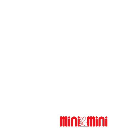
学生限定
女性限定
家賃カード決済可
初期費用カード決済可