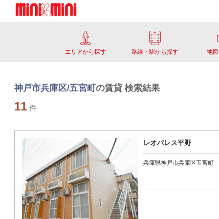
エリアから探す
路線・駅から探す
地図
神戸市兵庫区/五宮町
の賃貸 検索結果
11
件
レオパレス平野
兵庫県神戸市兵庫区五宮町