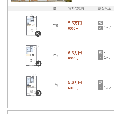
階
賃料/管理費
敷金/礼金
5.5万円
-
2階
1ヵ月
6000円
6.3万円
-
2階
1ヵ月
6000円
5.6万円
-
1階
1ヵ月
6000円