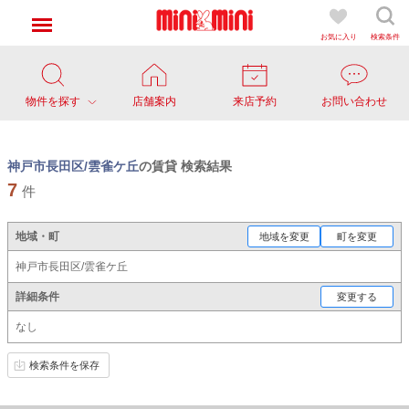
お気に入り
検索条件
物件を探す
店舗案内
来店予約
お問い合わせ
神戸市長田区/雲雀ケ丘
の賃貸 検索結果
7
件
地域・町
地域を変更
町を変更
神戸市長田区/雲雀ケ丘
詳細条件
変更する
なし
検索条件を保存