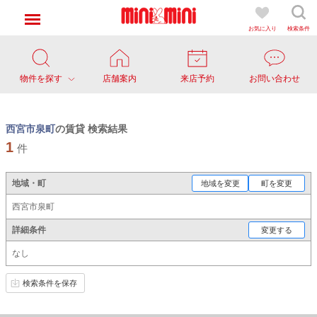
お気に入り
検索条件
物件を探す
店舗案内
来店予約
お問い合わせ
西宮市泉町
の賃貸 検索結果
1
件
地域・町
地域を変更
町を変更
西宮市泉町
詳細条件
変更する
なし
検索条件を保存