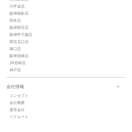
六甲道店
阪神御影店
岡本店
阪神西宮店
阪神甲子園店
西宮北口店
塚口店
阪神尼崎店
JR尼崎店
神戸店
会社情報
コンセプト
会社概要
運営会社
リクルート
プライバシーポリシー
TEL
会員登録
来店予約