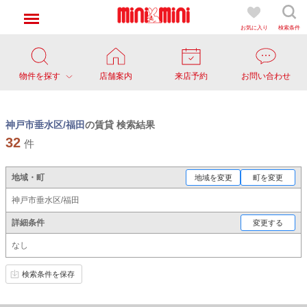
お気に入り
検索条件
物件を探す
店舗案内
来店予約
お問い合わせ
神戸市垂水区/福田
の賃貸 検索結果
32
件
地域・町
地域を変更
町を変更
神戸市垂水区/福田
詳細条件
変更する
なし
検索条件を保存