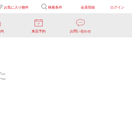
お気に入り
物件
検索条件
会員登録
ログイン
案内
来店予約
お問い合わせ
た