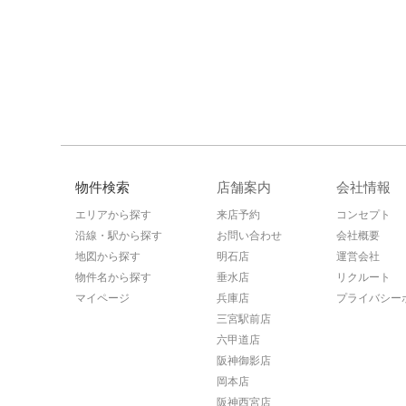
物件検索
店舗案内
会社情報
エリアから探す
来店予約
コンセプト
沿線・駅から探す
お問い合わせ
会社概要
地図から探す
明石店
運営会社
物件名から探す
垂水店
リクルート
マイページ
兵庫店
プライバシー
三宮駅前店
六甲道店
阪神御影店
岡本店
阪神西宮店