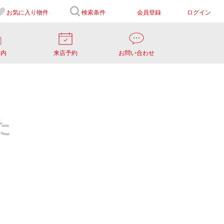
お気に入り
物件
検索条件
会員登録
ログイン
案内
来店予約
お問い合わせ
た