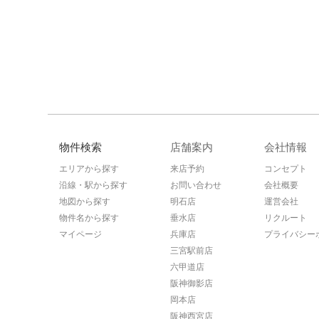
物件検索
店舗案内
会社情報
エリアから探す
来店予約
コンセプト
沿線・駅から探す
お問い合わせ
会社概要
地図から探す
明石店
運営会社
物件名から探す
垂水店
リクルート
マイページ
兵庫店
プライバシー
三宮駅前店
六甲道店
阪神御影店
岡本店
阪神西宮店