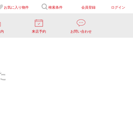
お気に入り
物件
検索条件
会員登録
ログイン
案内
来店予約
お問い合わせ
た