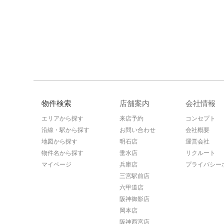
物件検索
店舗案内
会社情報
エリアから探す
来店予約
コンセプト
沿線・駅から探す
お問い合わせ
会社概要
地図から探す
明石店
運営会社
物件名から探す
垂水店
リクルート
マイページ
兵庫店
プライバシー
三宮駅前店
六甲道店
阪神御影店
岡本店
阪神西宮店