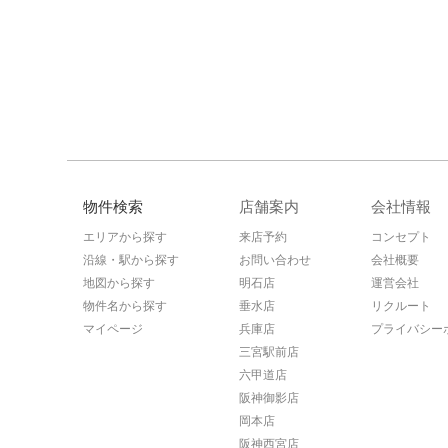
物件検索
店舗案内
会社情報
エリアから探す
来店予約
コンセプト
沿線・駅から探す
お問い合わせ
会社概要
地図から探す
明石店
運営会社
物件名から探す
垂水店
リクルート
マイページ
兵庫店
プライバシー
三宮駅前店
六甲道店
阪神御影店
岡本店
阪神西宮店