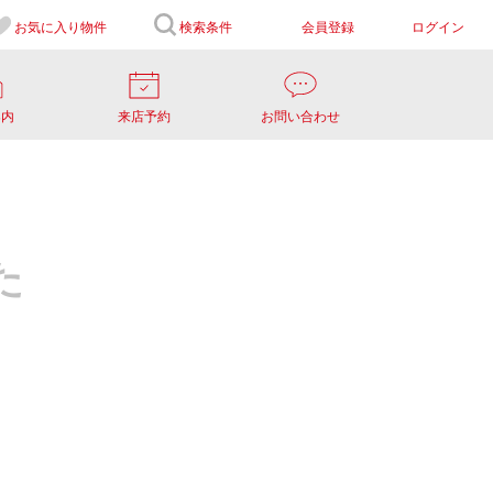
お気に入り
物件
検索条件
会員登録
ログイン
案内
来店予約
お問い合わせ
た