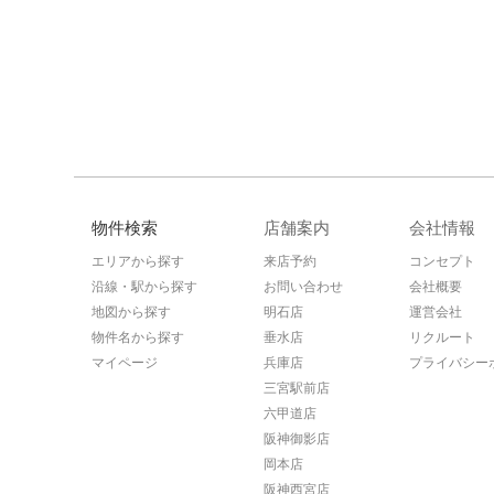
物件検索
店舗案内
会社情報
エリアから探す
来店予約
コンセプト
沿線・駅から探す
お問い合わせ
会社概要
地図から探す
明石店
運営会社
物件名から探す
垂水店
リクルート
マイページ
兵庫店
プライバシー
三宮駅前店
六甲道店
阪神御影店
岡本店
阪神西宮店