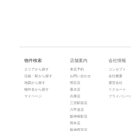
物件検索
店舗案内
会社情報
エリアから探す
来店予約
コンセプト
沿線・駅から探す
お問い合わせ
会社概要
地図から探す
明石店
運営会社
物件名から探す
垂水店
リクルート
マイページ
兵庫店
プライバシー
三宮駅前店
六甲道店
阪神御影店
岡本店
阪神西宮店