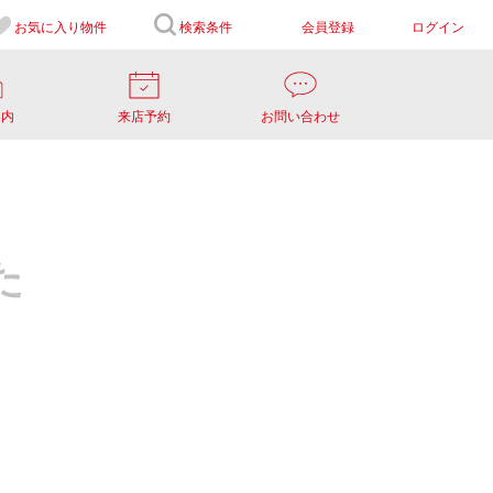
お気に入り
物件
検索条件
会員登録
ログイン
案内
来店予約
お問い合わせ
た