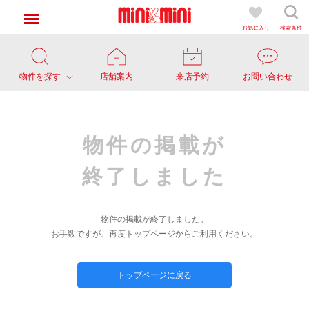
お気に入り
検索条件
物件を探す
店舗案内
来店予約
お問い合わせ
物件の掲載が
終了しました
物件の掲載が終了しました。
お手数ですが、再度トップページからご利用ください。
トップページに戻る