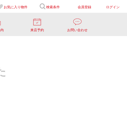
お気に入り
物件
検索条件
会員登録
ログイン
案内
来店予約
お問い合わせ
た