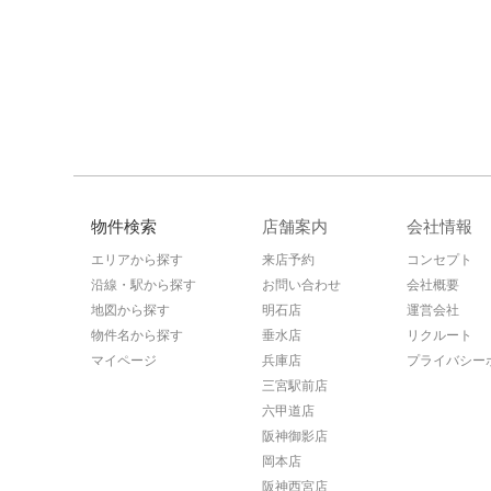
物件検索
店舗案内
会社情報
エリアから探す
来店予約
コンセプト
沿線・駅から探す
お問い合わせ
会社概要
地図から探す
明石店
運営会社
物件名から探す
垂水店
リクルート
マイページ
兵庫店
プライバシー
三宮駅前店
六甲道店
阪神御影店
岡本店
阪神西宮店