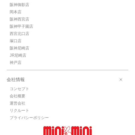
阪神御影店
岡本店
阪神西宮店
阪神甲子園店
西宮北口店
塚口店
阪神尼崎店
JR尼崎店
神戸店
会社情報
コンセプト
会社概要
運営会社
リクルート
プライバシーポリシー