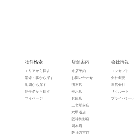
物件検索
店舗案内
会社情報
エリアから探す
来店予約
コンセプト
沿線・駅から探す
お問い合わせ
会社概要
地図から探す
明石店
運営会社
物件名から探す
垂水店
リクルート
マイページ
兵庫店
プライバシー
三宮駅前店
六甲道店
阪神御影店
岡本店
阪神西宮店