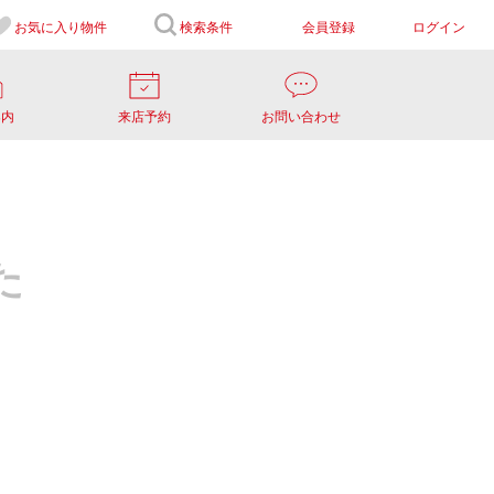
お気に入り
物件
検索条件
会員登録
ログイン
案内
来店予約
お問い合わせ
た