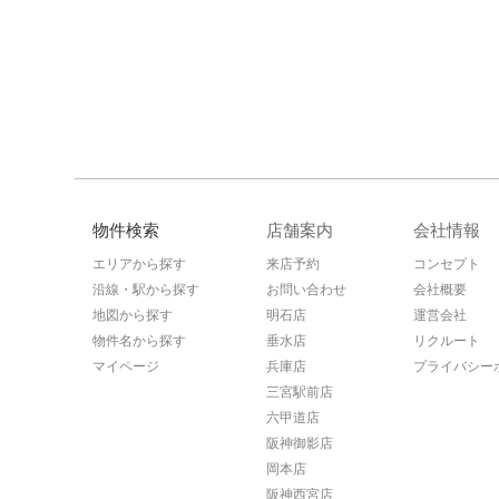
物件検索
店舗案内
会社情報
エリアから探す
来店予約
コンセプト
沿線・駅から探す
お問い合わせ
会社概要
地図から探す
明石店
運営会社
物件名から探す
垂水店
リクルート
マイページ
兵庫店
プライバシー
三宮駅前店
六甲道店
阪神御影店
岡本店
阪神西宮店