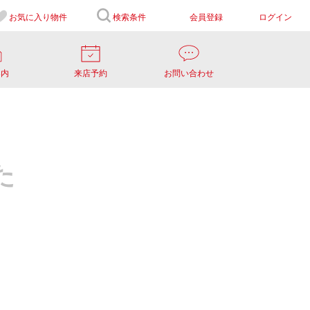
お気に入り
物件
検索条件
会員登録
ログイン
案内
来店予約
お問い合わせ
た