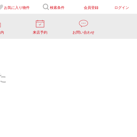
お気に入り
物件
検索条件
会員登録
ログイン
案内
来店予約
お問い合わせ
た