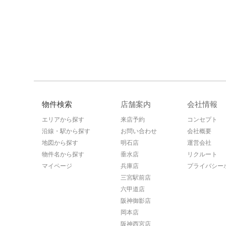
物件検索
店舗案内
会社情報
エリアから探す
来店予約
コンセプト
沿線・駅から探す
お問い合わせ
会社概要
地図から探す
明石店
運営会社
物件名から探す
垂水店
リクルート
マイページ
兵庫店
プライバシー
三宮駅前店
六甲道店
阪神御影店
岡本店
阪神西宮店