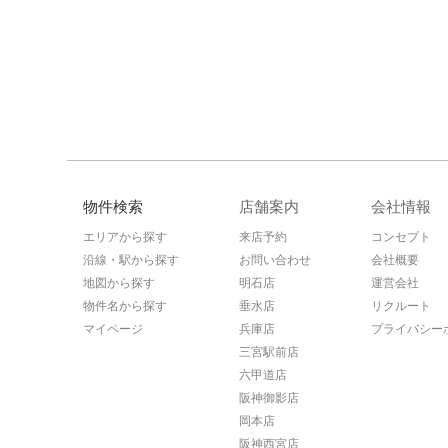
物件検索
店舗案内
会社情報
エリアから探す
来店予約
コンセプト
沿線・駅から探す
お問い合わせ
会社概要
地図から探す
明石店
運営会社
物件名から探す
垂水店
リクルート
マイページ
兵庫店
プライバシー
三宮駅前店
六甲道店
阪神御影店
岡本店
阪神西宮店