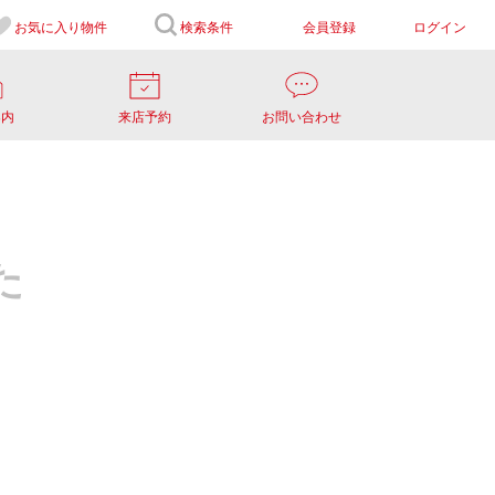
お気に入り
物件
検索条件
会員登録
ログイン
案内
来店予約
お問い合わせ
た