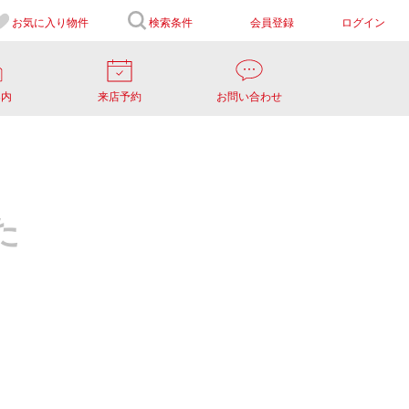
お気に入り
物件
検索条件
会員登録
ログイン
案内
来店予約
お問い合わせ
た