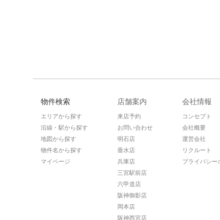
物件検索
店舗案内
会社情報
エリアから探す
来店予約
コンセプト
沿線・駅から探す
お問い合わせ
会社概要
地図から探す
明石店
運営会社
物件名から探す
垂水店
リクルート
マイページ
兵庫店
プライバシー
三宮駅前店
六甲道店
阪神御影店
岡本店
阪神西宮店