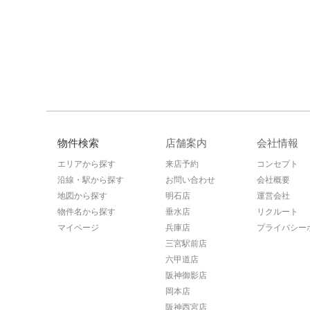
物件検索
店舗案内
会社情報
エリアから探す
来店予約
コンセプト
沿線・駅から探す
お問い合わせ
会社概要
地図から探す
明石店
運営会社
物件名から探す
垂水店
リクルート
マイページ
兵庫店
プライバシー
三宮駅前店
六甲道店
阪神御影店
岡本店
阪神西宮店