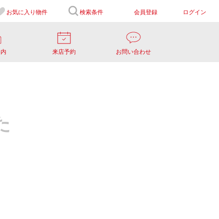
お気に入り
物件
検索条件
会員登録
ログイン
案内
来店予約
お問い合わせ
た