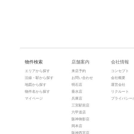
物件検索
店舗案内
会社情報
エリアから探す
来店予約
コンセプト
沿線・駅から探す
お問い合わせ
会社概要
地図から探す
明石店
運営会社
物件名から探す
垂水店
リクルート
マイページ
兵庫店
プライバシー
三宮駅前店
六甲道店
阪神御影店
岡本店
阪神西宮店