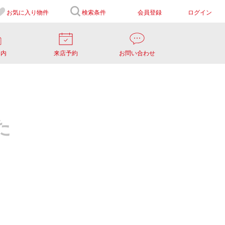
お気に入り
物件
検索条件
会員登録
ログイン
案内
来店予約
お問い合わせ
た