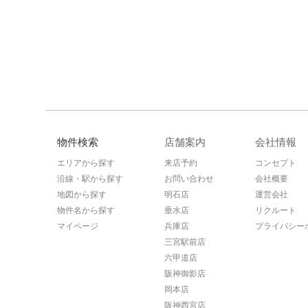
物件検索
店舗案内
会社情報
エリアから探す
来店予約
コンセプト
沿線・駅から探す
お問い合わせ
会社概要
地図から探す
明石店
運営会社
物件名から探す
垂水店
リクルート
マイページ
兵庫店
プライバシー
三宮駅前店
六甲道店
阪神御影店
岡本店
阪神西宮店