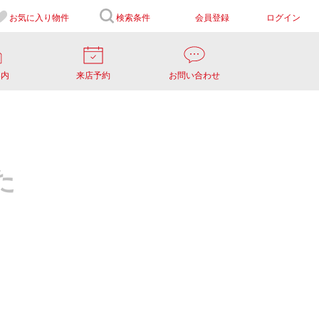
お気に入り
物件
検索条件
会員登録
ログイン
案内
来店予約
お問い合わせ
た