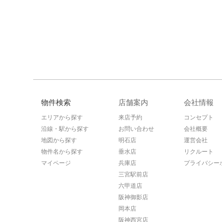
物件検索
店舗案内
会社情報
エリアから探す
来店予約
コンセプト
沿線・駅から探す
お問い合わせ
会社概要
地図から探す
明石店
運営会社
物件名から探す
垂水店
リクルート
マイページ
兵庫店
プライバシー
三宮駅前店
六甲道店
阪神御影店
岡本店
阪神西宮店