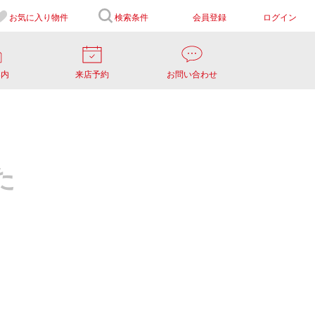
お気に入り
物件
検索条件
会員登録
ログイン
案内
来店予約
お問い合わせ
た