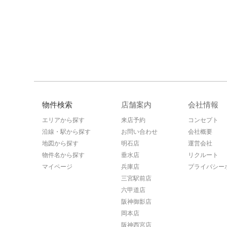
物件検索
店舗案内
会社情報
エリアから探す
来店予約
コンセプト
沿線・駅から探す
お問い合わせ
会社概要
地図から探す
明石店
運営会社
物件名から探す
垂水店
リクルート
マイページ
兵庫店
プライバシー
三宮駅前店
六甲道店
阪神御影店
岡本店
阪神西宮店