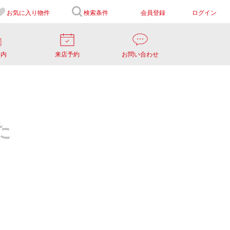
お気に入り
物件
検索条件
会員登録
ログイン
案内
来店予約
お問い合わせ
た