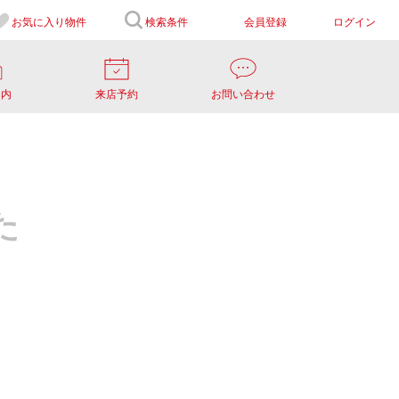
お気に入り
物件
検索条件
会員登録
ログイン
案内
来店予約
お問い合わせ
た