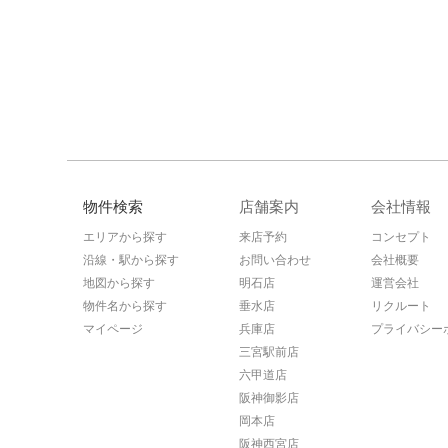
物件検索
店舗案内
会社情報
エリアから探す
来店予約
コンセプト
沿線・駅から探す
お問い合わせ
会社概要
地図から探す
明石店
運営会社
物件名から探す
垂水店
リクルート
マイページ
兵庫店
プライバシー
三宮駅前店
六甲道店
阪神御影店
岡本店
阪神西宮店