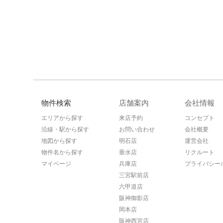
物件検索
店舗案内
会社情報
エリアから探す
来店予約
コンセプト
沿線・駅から探す
お問い合わせ
会社概要
地図から探す
明石店
運営会社
物件名から探す
垂水店
リクルート
マイページ
兵庫店
プライバシー
三宮駅前店
六甲道店
阪神御影店
岡本店
阪神西宮店