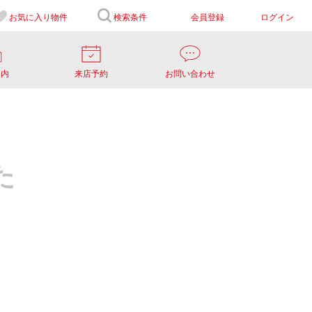
お気に入り
物件
検索条件
会員登録
ログイン
案内
来店予約
お問い合わせ
た