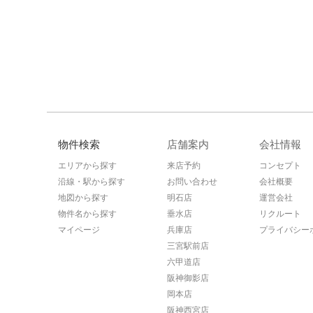
物件検索
店舗案内
会社情報
エリアから探す
来店予約
コンセプト
沿線・駅から探す
お問い合わせ
会社概要
地図から探す
明石店
運営会社
物件名から探す
垂水店
リクルート
マイページ
兵庫店
プライバシー
三宮駅前店
六甲道店
阪神御影店
岡本店
阪神西宮店