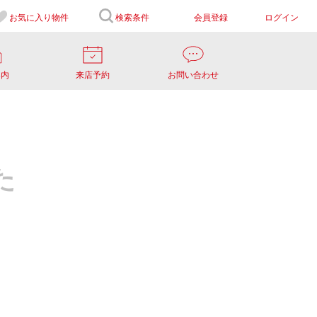
お気に入り
物件
検索条件
会員登録
ログイン
案内
来店予約
お問い合わせ
た