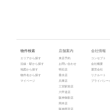
物件検索
店舗案内
会社情報
エリアから探す
来店予約
コンセプト
沿線・駅から探す
お問い合わせ
会社概要
地図から探す
明石店
運営会社
物件名から探す
垂水店
リクルート
マイページ
兵庫店
プライバシー
三宮駅前店
六甲道店
阪神御影店
岡本店
阪神西宮店