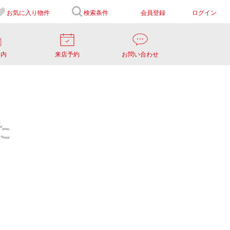
お気に入り
物件
検索条件
会員登録
ログイン
案内
来店予約
お問い合わせ
た