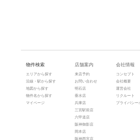
物件検索
店舗案内
会社情報
エリアから探す
来店予約
コンセプト
沿線・駅から探す
お問い合わせ
会社概要
地図から探す
明石店
運営会社
物件名から探す
垂水店
リクルート
マイページ
兵庫店
プライバシー
三宮駅前店
六甲道店
阪神御影店
岡本店
阪神西宮店