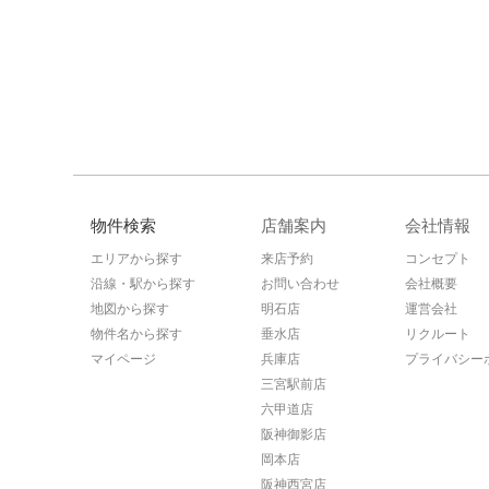
物件検索
店舗案内
会社情報
エリアから探す
来店予約
コンセプト
沿線・駅から探す
お問い合わせ
会社概要
地図から探す
明石店
運営会社
物件名から探す
垂水店
リクルート
マイページ
兵庫店
プライバシー
三宮駅前店
六甲道店
阪神御影店
岡本店
阪神西宮店