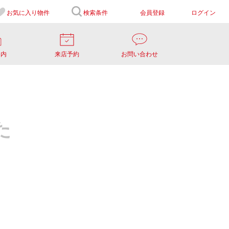
お気に入り
物件
検索条件
会員登録
ログイン
案内
来店予約
お問い合わせ
た