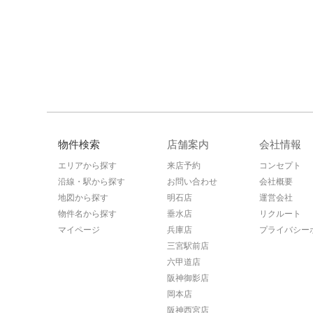
物件検索
店舗案内
会社情報
エリアから探す
来店予約
コンセプト
沿線・駅から探す
お問い合わせ
会社概要
地図から探す
明石店
運営会社
物件名から探す
垂水店
リクルート
マイページ
兵庫店
プライバシー
三宮駅前店
六甲道店
阪神御影店
岡本店
阪神西宮店