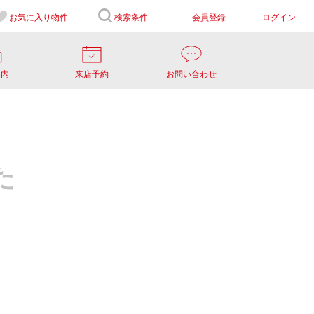
お気に入り
物件
検索条件
会員登録
ログイン
案内
来店予約
お問い合わせ
た