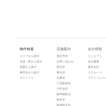
物件検索
店舗案内
会社情報
エリアから探す
来店予約
コンセプト
沿線・駅から探す
お問い合わせ
会社概要
地図から探す
明石店
運営会社
物件名から探す
垂水店
リクルート
マイページ
兵庫店
プライバシー
三宮駅前店
六甲道店
阪神御影店
岡本店
阪神西宮店