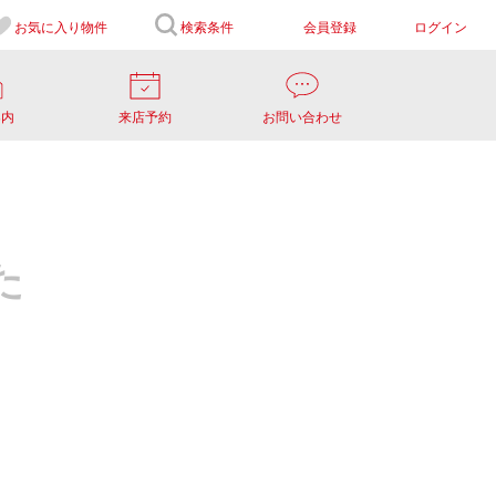
お気に入り
物件
検索条件
会員登録
ログイン
案内
来店予約
お問い合わせ
た