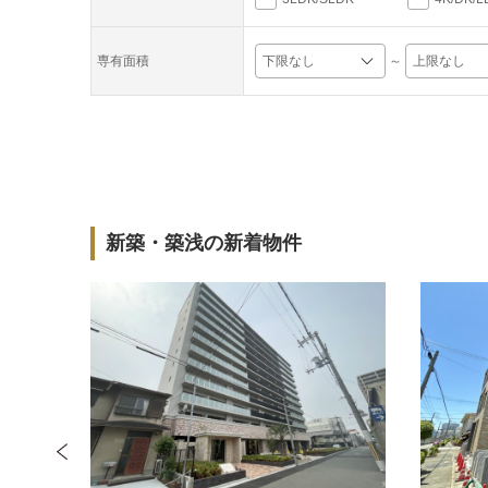
～
専有面積
新築・築浅の新着物件