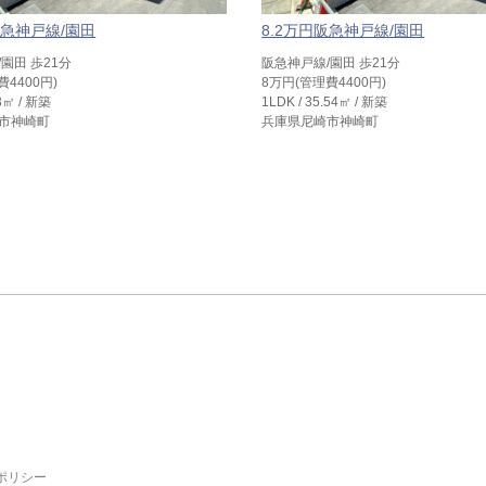
阪急神戸線/園田
8.2万円阪急神戸線/園田
園田 歩21分
阪急神戸線/園田 歩21分
費4400円)
8万円(管理費4400円)
.3㎡ / 新築
1LDK / 35.54㎡ / 新築
市神崎町
兵庫県尼崎市神崎町
ポリシー