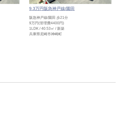
9.3万円阪急神戸線/園田
10.4
阪急神戸線/園田 歩21分
阪急神戸
9万円(管理費4400円)
10万円(
1LDK / 40.53㎡ / 新築
1LDK / 
兵庫県尼崎市神崎町
兵庫県尼