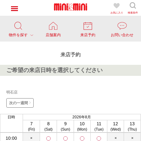
お気に入り
検索条件
物件を探す
店舗案内
来店予約
お問い合わせ
来店予約
ご希望の来店日時を選択してください
明石店
次の一週間
日時
2026年8月
7
8
9
10
11
12
13
(Fri)
(Sat)
(Sun)
(Mon)
(Tue)
(Wed)
(Thu)
10:00
×
×
×