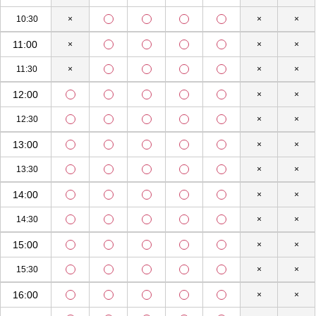
10:30
×
×
×
11:00
×
×
×
11:30
×
×
×
12:00
×
×
12:30
×
×
13:00
×
×
13:30
×
×
14:00
×
×
14:30
×
×
15:00
×
×
15:30
×
×
16:00
×
×