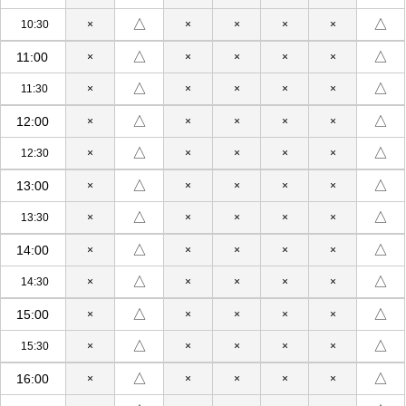
△
△
10:30
×
×
×
×
×
△
△
11:00
×
×
×
×
×
△
△
11:30
×
×
×
×
×
△
△
12:00
×
×
×
×
×
△
△
12:30
×
×
×
×
×
△
△
13:00
×
×
×
×
×
△
△
13:30
×
×
×
×
×
△
△
14:00
×
×
×
×
×
△
△
14:30
×
×
×
×
×
△
△
15:00
×
×
×
×
×
△
△
15:30
×
×
×
×
×
△
△
16:00
×
×
×
×
×