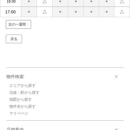
△
△
16:30
×
×
×
×
×
△
△
17:00
×
×
×
×
×
次の一週間
戻る
物件検索
エリアから探す
沿線・駅から探す
地図から探す
物件名から探す
マイページ
店舗案内