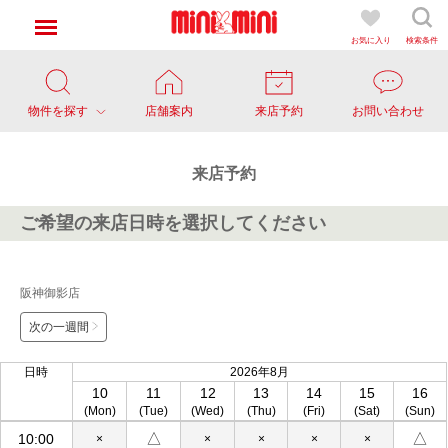
お気に入り
検索条件
物件を探す
店舗案内
来店予約
お問い合わせ
来店予約
ご希望の来店日時を選択してください
阪神御影店
次の一週間
日時
2026年8月
10
11
12
13
14
15
16
(Mon)
(Tue)
(Wed)
(Thu)
(Fri)
(Sat)
(Sun)
△
△
10:00
×
×
×
×
×