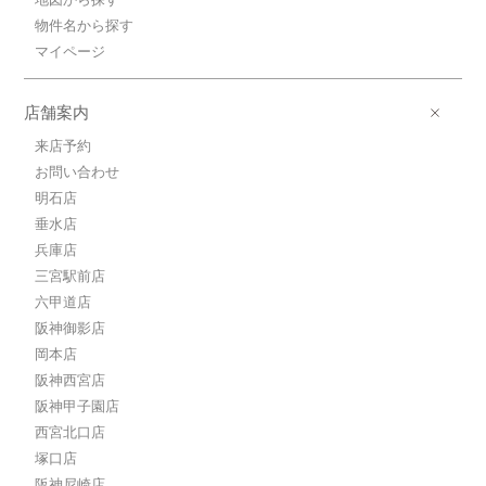
物件名から探す
マイページ
店舗案内
来店予約
お問い合わせ
明石店
垂水店
兵庫店
三宮駅前店
六甲道店
阪神御影店
岡本店
阪神西宮店
阪神甲子園店
西宮北口店
塚口店
阪神尼崎店