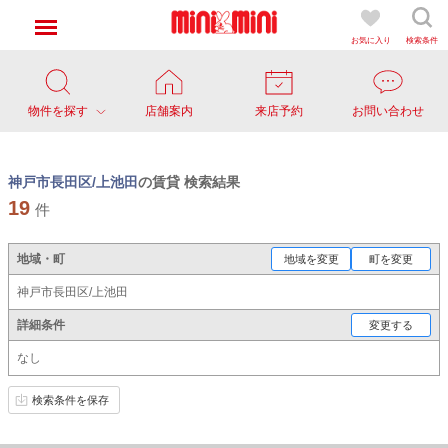
お気に入り
検索条件
物件を探す
店舗案内
来店予約
お問い合わせ
神戸市長田区/上池田
の賃貸 検索結果
19
件
地域・町
地域を変更
町を変更
神戸市長田区/上池田
詳細条件
変更する
なし
検索条件を保存