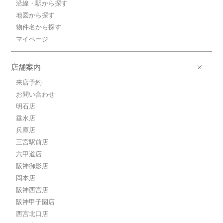
沿線・駅から探す
地図から探す
物件名から探す
マイページ
店舗案内
来店予約
お問い合わせ
明石店
垂水店
兵庫店
三宮駅前店
六甲道店
阪神御影店
岡本店
阪神西宮店
阪神甲子園店
西宮北口店