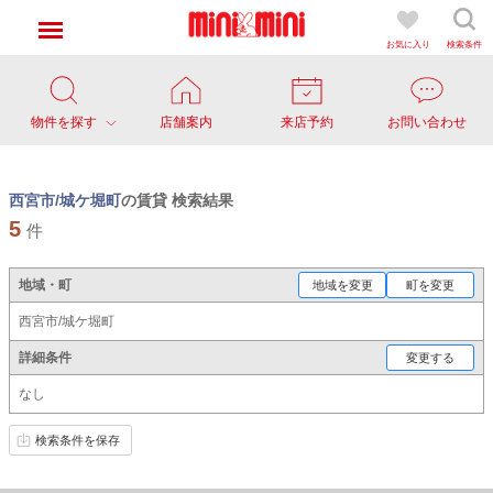
お気に入り
検索条件
物件を探す
店舗案内
来店予約
お問い合わせ
西宮市/城ケ堀町
の賃貸 検索結果
5
件
地域・町
地域を変更
町を変更
西宮市/城ケ堀町
詳細条件
変更する
なし
検索条件を保存