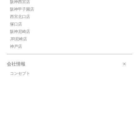
阪神西宮店
阪神甲子園店
西宮北口店
塚口店
阪神尼崎店
JR尼崎店
神戸店
会社情報
コンセプト
会社概要
TEL
会員登録
来店予約
運営会社
リクルート
プライバシーポリシー