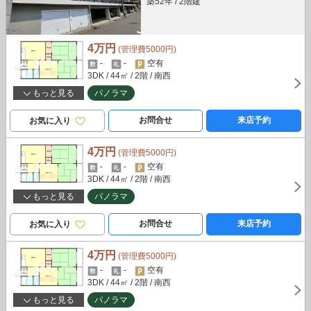
築52年
/
2階建
4万円
(管理費5000円)
-
-
空有
3DK
/ 44㎡
/ 2階
/ 南西
もっと見る
パノラマ
お問合せ
来店予約
お気に入り
4万円
(管理費5000円)
-
-
空有
3DK
/ 44㎡
/ 2階
/ 南西
もっと見る
パノラマ
お問合せ
来店予約
お気に入り
4万円
(管理費5000円)
-
-
空有
3DK
/ 44㎡
/ 2階
/ 南西
もっと見る
パノラマ