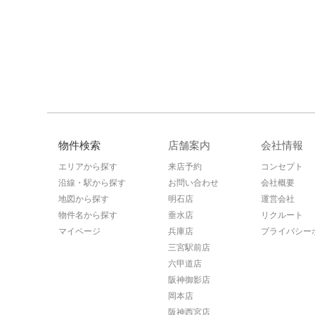
物件検索
店舗案内
会社情報
エリアから探す
来店予約
コンセプト
沿線・駅から探す
お問い合わせ
会社概要
地図から探す
明石店
運営会社
物件名から探す
垂水店
リクルート
マイページ
兵庫店
プライバシー
三宮駅前店
六甲道店
阪神御影店
岡本店
阪神西宮店