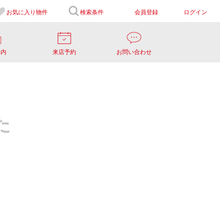
お気に入り
物件
検索条件
会員登録
ログイン
案内
来店予約
お問い合わせ
た